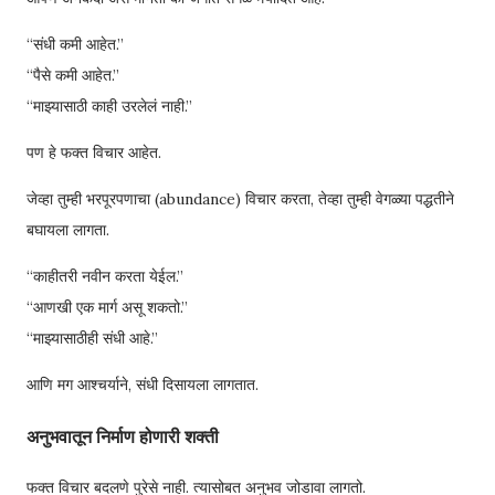
“संधी कमी आहेत.”
“पैसे कमी आहेत.”
“माझ्यासाठी काही उरलेलं नाही.”
पण हे फक्त विचार आहेत.
जेव्हा तुम्ही भरपूरपणाचा (abundance) विचार करता, तेव्हा तुम्ही वेगळ्या पद्धतीने
बघायला लागता.
“काहीतरी नवीन करता येईल.”
“आणखी एक मार्ग असू शकतो.”
“माझ्यासाठीही संधी आहे.”
आणि मग आश्चर्याने, संधी दिसायला लागतात.
अनुभवातून निर्माण होणारी शक्ती
फक्त विचार बदलणे पुरेसे नाही. त्यासोबत अनुभव जोडावा लागतो.