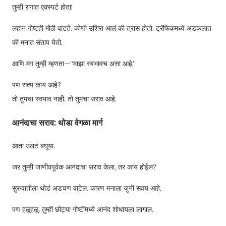
तुम्ही रागात एक्स्पर्ट होता!
लहान गोष्टही मोठी वाटते. कोणी उशिरा आलं की त्रास होतो. ट्रॅफिकमध्ये अडकलात
की मनात संताप येतो.
आणि मग तुम्ही म्हणता—“माझा स्वभावच असा आहे.”
पण सत्य काय आहे?
तो तुमचा स्वभाव नाही. तो तुमचा सराव आहे.
आनंदाचा सराव: थोडा वेगळा मार्ग
आता उलट बघूया.
जर तुम्ही जाणीवपूर्वक आनंदाचा सराव केला, तर काय होईल?
सुरुवातीला थोडं अडचण वाटेल. कारण मनाला जुनी सवय आहे.
पण हळूहळू, तुम्ही छोट्या गोष्टींमध्ये आनंद शोधायला लागाल.