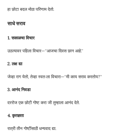
हा छोटा बदल मोठा परिणाम देतो.
साधे सराव
1. सकाळचा विचार
उठल्यावर पहिला विचार—“आजचा दिवस छान आहे.”
2. लक्ष द्या
जेव्हा राग येतो, तेव्हा स्वतःला विचारा—“मी काय सराव करतोय?”
3. आनंद निवडा
दररोज एक छोटी गोष्ट करा जी तुम्हाला आनंद देते.
4. कृतज्ञता
रात्री तीन गोष्टींसाठी धन्यवाद द्या.