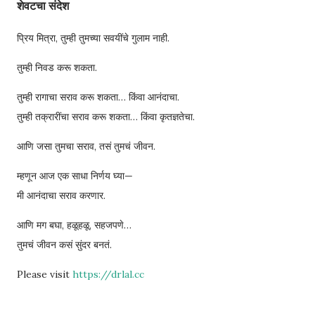
शेवटचा संदेश
प्रिय मित्रा, तुम्ही तुमच्या सवयींचे गुलाम नाही.
तुम्ही निवड करू शकता.
तुम्ही रागाचा सराव करू शकता… किंवा आनंदाचा.
तुम्ही तक्रारींचा सराव करू शकता… किंवा कृतज्ञतेचा.
आणि जसा तुमचा सराव, तसं तुमचं जीवन.
म्हणून आज एक साधा निर्णय घ्या—
मी आनंदाचा सराव करणार.
आणि मग बघा, हळूहळू, सहजपणे…
तुमचं जीवन कसं सुंदर बनतं.
Please visit
https://drlal.cc