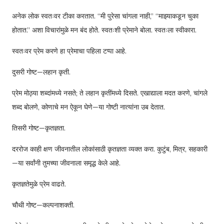
अनेक लोक स्वतःवर टीका करतात. “मी पुरेसा चांगला नाही,” “माझ्याकडून चुका
होतात.” अशा विचारांमुळे मन बंद होते. स्वतःशी प्रेमाने बोला. स्वतःला स्वीकारा.
स्वतःवर प्रेम करणे हा प्रेमाचा पहिला टप्पा आहे.
दुसरी गोष्ट—लहान कृती.
प्रेम मोठ्या शब्दांमध्ये नसते; ते लहान कृतींमध्ये दिसते. एखाद्याला मदत करणे, चांगले
शब्द बोलणे, कोणाचे मन ऐकून घेणे—या गोष्टी नात्यांना उब देतात.
तिसरी गोष्ट—कृतज्ञता.
दररोज काही क्षण जीवनातील लोकांसाठी कृतज्ञता व्यक्त करा. कुटुंब, मित्र, सहकारी
—या सर्वांनी तुमच्या जीवनाला समृद्ध केले आहे.
कृतज्ञतेमुळे प्रेम वाढते.
चौथी गोष्ट—कल्पनाशक्ती.