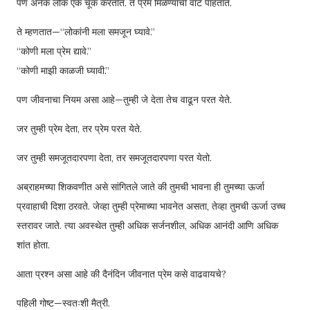
पण अनेक लोक एक चूक करतात. ते प्रेम मिळण्याची वाट पाहतात.
ते म्हणतात—“लोकांनी मला समजून घ्यावे.”
“कोणी मला प्रेम द्यावे.”
“कोणी माझी काळजी घ्यावी.”
पण जीवनाचा नियम असा आहे—तुम्ही जे देता तेच वाढून परत येते.
जर तुम्ही प्रेम देता, तर प्रेम परत येते.
जर तुम्ही समजूतदारपणा देता, तर समजूतदारपणा परत येतो.
अब्राहमच्या शिकवणीत असे सांगितले जाते की तुमची भावना ही तुमच्या ऊर्जा
प्रवाहाची दिशा ठरवते. जेव्हा तुम्ही प्रेमाच्या भावनेत असता, तेव्हा तुमची ऊर्जा उच्च
स्तरावर जाते. त्या अवस्थेत तुम्ही अधिक सर्जनशील, अधिक आनंदी आणि अधिक
शांत होता.
आता प्रश्न असा आहे की दैनंदिन जीवनात प्रेम कसे वाढवायचे?
पहिली गोष्ट—स्वतःशी मैत्री.