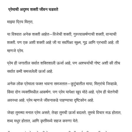
प्रेमाची अदृश्य शक्ती जीवन घडवते
माझ्या प्रिय मित्रा,
या विश्वात अनेक शक्ती आहेत—विजेची शक्ती, गुरुत्वाकर्षणाची शक्ती, वाऱ्याची
शक्ती. पण एक अशी शक्ती आहे जी या सर्वांपेक्षा सूक्ष्म, गूढ आणि प्रभावी आहे. ती
म्हणजे प्रेम.
प्रेम ही जगातील सर्वात शक्तिशाली ऊर्जा आहे, पण आश्चर्याची गोष्ट अशी की तीच
सर्वात कमी समजलेली ऊर्जा आहे.
अनेक लोक प्रेमाला फक्त भावना समजतात—कुटुंबातील माया, मित्रांचे जिव्हाळे,
किंवा दोन व्यक्तींमधील आकर्षण. पण प्रेम यापेक्षा खूप मोठे आहे. प्रेम ही चेतनेची
अवस्था आहे. प्रेम म्हणजे जीवनाकडे पाहण्याचा दृष्टिकोन आहे.
जेव्हा तुमच्या मनात प्रेम असते, तेव्हा तुमची ऊर्जा बदलते. तुमचे विचार मऊ होतात,
शब्द मधुर होतात, आणि कृतींमध्ये सहज करुणा येते.