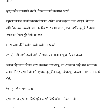
लागते.
म्हणून प्रेम शोधायचे नसते; ते फक्त जागे करायचे असते.
महाराष्ट्रातील सामाजिक परिस्थितीत अनेक लोक मेहनत करत आहेत. शेतकरी
जमिनीवर कष्ट करतो, कामगार दिवसभर काम करतो, मध्यमवर्गीय कुटुंबे रोजच्या
जबाबदाऱ्यांमध्ये गुंतलेली असतात.
या सगळ्या परिस्थितीत कधी कधी मन थकते.
पण प्रेम ही अशी ऊर्जा आहे जी थकलेल्या मनाला पुन्हा जिवंत करते.
एखाद्या दिवसाचा विचार करा. कामाचा ताण आहे, मन अस्वस्थ आहे. पण अचानक
एखादा मित्र प्रेमाने बोलतो, एखादा कुटुंबीय हसून विचारपूस करतो—आणि मन हलके
होते.
हेच प्रेमाचे सामर्थ्य आहे.
प्रेम म्हणजे प्रकाश. जिथे प्रेम असते तिथे अंधार टिकत नाही.