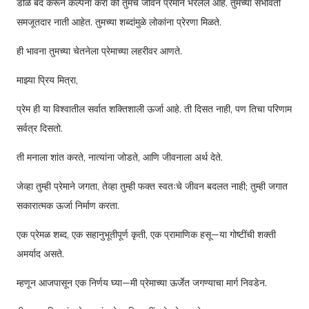
डोळे बंद करून कल्पना करा की तुमचे जीवन प्रेमाने भरलेले आहे. तुमच्या सभोवती
समजूतदार नाती आहेत. तुमच्या शब्दांमुळे लोकांना प्रेरणा मिळते.
ही भावना तुमच्या चेतनेला प्रेमाच्या लहरीवर आणते.
माझ्या प्रिय मित्रा,
प्रेम ही या विश्वातील सर्वात शक्तिशाली ऊर्जा आहे. ती दिसत नाही, पण तिचा परिणाम
सर्वत्र दिसतो.
ती मनाला शांत करते, नात्यांना जोडते, आणि जीवनाला अर्थ देते.
जेव्हा तुम्ही प्रेमाने जगता, तेव्हा तुम्ही फक्त स्वतःचे जीवन बदलत नाही; तुम्ही जगात
सकारात्मक ऊर्जा निर्माण करता.
एक प्रेमळ शब्द, एक सहानुभूतीपूर्ण कृती, एक प्रामाणिक हसू—या गोष्टींची शक्ती
अमर्याद असते.
म्हणून आजपासून एक निर्णय घ्या—मी प्रेमाच्या ऊर्जेत जगण्याचा मार्ग निवडेन.