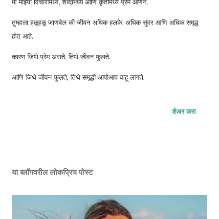
मी माझ्या विचारांमध्ये, शब्दांमध्ये आणि कृतींमध्ये प्रेम आणेन.
तुम्हाला हळूहळू जाणवेल की जीवन अधिक हलके, अधिक सुंदर आणि अधिक समृद्ध
होत आहे.
कारण जिथे प्रेम असते, तिथे जीवन फुलते.
आणि जिथे जीवन फुलते, तिथे समृद्धी आपोआप वाहू लागते.
शेअर करा
या ब्लॉगवरील लोकप्रिय पोस्ट