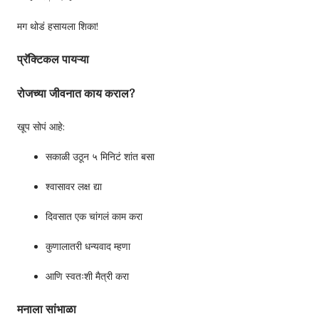
मग थोडं हसायला शिका!
प्रॅक्टिकल पायऱ्या
रोजच्या जीवनात काय कराल?
खूप सोपं आहे:
सकाळी उठून ५ मिनिटं शांत बसा
श्वासावर लक्ष द्या
दिवसात एक चांगलं काम करा
कुणालातरी धन्यवाद म्हणा
आणि स्वतःशी मैत्री करा
मनाला सांभाळा