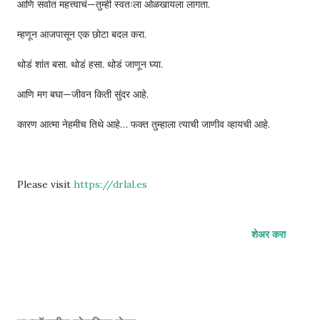
आणि सर्वात महत्त्वाचं—तुम्ही स्वतःला ओळखायला लागता.
म्हणून आजपासून एक छोटा बदल करा.
थोडं शांत बसा. थोडं हसा. थोडं जाणून घ्या.
आणि मग बघा—जीवन किती सुंदर आहे.
कारण आत्मा नेहमीच तिथे आहे… फक्त तुम्हाला त्याची जाणीव व्हायची आहे.
Please visit
https://drlal.es
शेअर करा