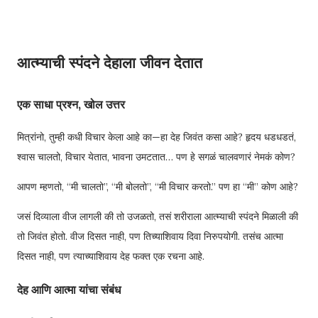
आत्म्याची स्पंदने देहाला जीवन देतात
एक साधा प्रश्न, खोल उत्तर
मित्रांनो, तुम्ही कधी विचार केला आहे का—हा देह जिवंत कसा आहे? हृदय धडधडतं,
श्वास चालतो, विचार येतात, भावना उमटतात… पण हे सगळं चालवणारं नेमकं कोण?
आपण म्हणतो, “मी चालतो”, “मी बोलतो”, “मी विचार करतो.” पण हा “मी” कोण आहे?
जसं दिव्याला वीज लागली की तो उजळतो, तसं शरीराला आत्म्याची स्पंदने मिळाली की
तो जिवंत होतो. वीज दिसत नाही, पण तिच्याशिवाय दिवा निरुपयोगी. तसंच आत्मा
दिसत नाही, पण त्याच्याशिवाय देह फक्त एक रचना आहे.
देह आणि आत्मा यांचा संबंध