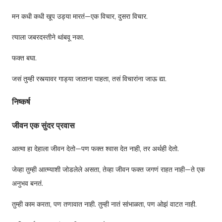
मन कधी कधी खूप उड्या मारतं—एक विचार, दुसरा विचार.
त्याला जबरदस्तीने थांबवू नका.
फक्त बघा.
जसं तुम्ही रस्त्यावर गाड्या जाताना पाहता, तसं विचारांना जाऊ द्या.
निष्कर्ष
जीवन एक सुंदर प्रवास
आत्मा हा देहाला जीवन देतो—पण फक्त श्वास देत नाही, तर अर्थही देतो.
जेव्हा तुम्ही आत्म्याशी जोडलेले असता, तेव्हा जीवन फक्त जगणं राहत नाही—ते एक
अनुभव बनतं.
तुम्ही काम करता, पण तणावात नाही. तुम्ही नातं सांभाळता, पण ओझं वाटत नाही.