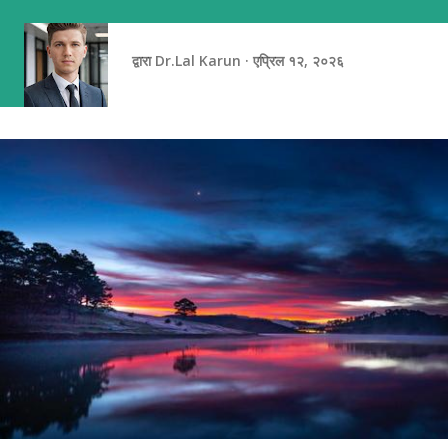
झाडांच्या सावलीत असतो. माझ्या लक्षात आलं की आपण अनेकदा आनंद पुढे ढकलतो.
तो आज अनुभवण्याऐवजी...
द्वारा
Dr.Lal Karun
एप्रिल १२, २०२६