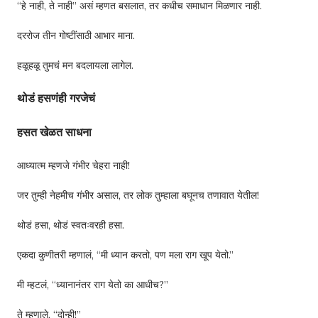
“हे नाही, ते नाही” असं म्हणत बसलात, तर कधीच समाधान मिळणार नाही.
दररोज तीन गोष्टींसाठी आभार माना.
हळूहळू तुमचं मन बदलायला लागेल.
थोडं हसणंही गरजेचं
हसत खेळत साधना
आध्यात्म म्हणजे गंभीर चेहरा नाही!
जर तुम्ही नेहमीच गंभीर असाल, तर लोक तुम्हाला बघूनच तणावात येतील!
थोडं हसा, थोडं स्वतःवरही हसा.
एकदा कुणीतरी म्हणालं, “मी ध्यान करतो, पण मला राग खूप येतो.”
मी म्हटलं, “ध्यानानंतर राग येतो का आधीच?”
ते म्हणाले, “दोन्ही!”