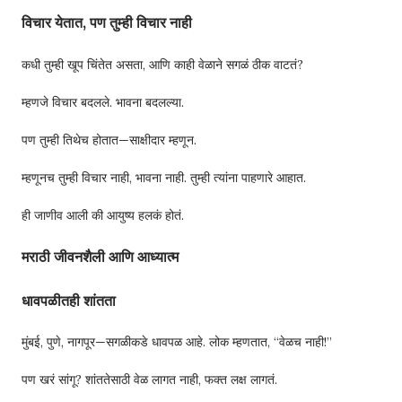
विचार येतात, पण तुम्ही विचार नाही
कधी तुम्ही खूप चिंतेत असता, आणि काही वेळाने सगळं ठीक वाटतं?
म्हणजे विचार बदलले. भावना बदलल्या.
पण तुम्ही तिथेच होतात—साक्षीदार म्हणून.
म्हणूनच तुम्ही विचार नाही, भावना नाही. तुम्ही त्यांना पाहणारे आहात.
ही जाणीव आली की आयुष्य हलकं होतं.
मराठी जीवनशैली आणि आध्यात्म
धावपळीतही शांतता
मुंबई, पुणे, नागपूर—सगळीकडे धावपळ आहे. लोक म्हणतात, “वेळच नाही!”
पण खरं सांगू? शांततेसाठी वेळ लागत नाही, फक्त लक्ष लागतं.