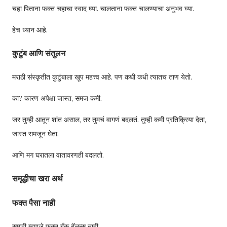
चहा पिताना फक्त चहाचा स्वाद घ्या. चालताना फक्त चालण्याचा अनुभव घ्या.
हेच ध्यान आहे.
कुटुंब आणि संतुलन
मराठी संस्कृतीत कुटुंबाला खूप महत्त्व आहे. पण कधी कधी त्यातच ताण येतो.
का? कारण अपेक्षा जास्त, समज कमी.
जर तुम्ही आतून शांत असाल, तर तुमचं वागणं बदलतं. तुम्ही कमी प्रतिक्रिया देता,
जास्त समजून घेता.
आणि मग घरातला वातावरणही बदलतो.
समृद्धीचा खरा अर्थ
फक्त पैसा नाही
समृद्धी म्हणजे फक्त बँक बॅलन्स नाही.