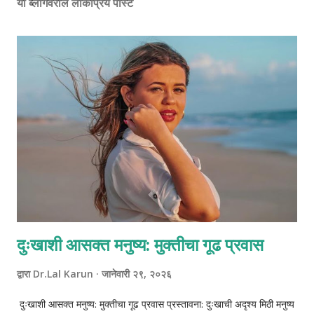
या ब्लॉगवरील लोकप्रिय पोस्ट
दुःखाशी आसक्त मनुष्य: मुक्तीचा गूढ प्रवास
द्वारा
Dr.Lal Karun
जानेवारी २९, २०२६
दुःखाशी आसक्त मनुष्य: मुक्तीचा गूढ प्रवास प्रस्तावना: दुःखाची अदृश्य मिठी मनुष्य